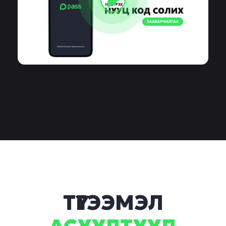
ТҮГЭЭМЭЛ