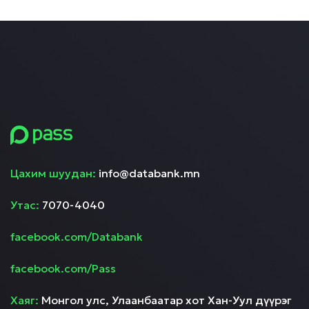
Цахим шуудан:
info@databank.mn
Утас:
7070-4040
facebook.com/Databank
facebook.com/Pass
Хаяг:
Монгол улс, Улаанбаатар хот Хан-Уул дүүрэг