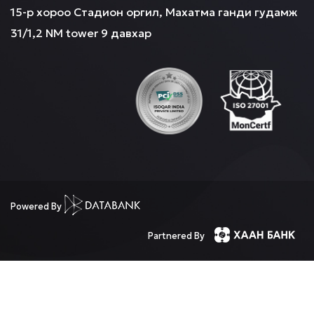
15-р хороо Стадион оргил, Махатма ганди гудамж
31/1,2 NM tower 9 давхар
Powered By
Partnered By