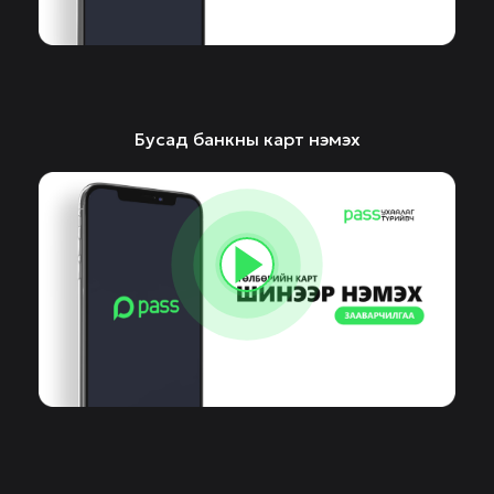
Бусад банкны карт нэмэх